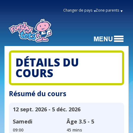
Changer de pays
Zone parents
DÉTAILS DU
COURS
Résumé du cours
12 sept. 2026 - 5 déc. 2026
Samedi
Âge
3.5 - 5
09:00
45 mins