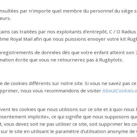
sultées par n'importe quel membre du personnel du siège so
eurs.
ins cas traitées par nos exploitants d'entrepôt, C / O Radius L
ème Royal Mail afin que nous puissions envoyer votre kit Rug
registrements de données dès que votre enfant atteint son 
ation écrite que vous ne retournerez pas à Rugbytots.
 de cookies différents sur notre site. Si vous ne savez pas ce
upprimer, nous vous recommandons de visiter
AboutCookies.
vent les cookies que nous utilisons sur ce site et à quoi nous 
sentement implicite», ce qui signifie que nous supposons que 
it, vous devez soit ne pas utiliser ce site, soit supprimer les 
er sur le site en utilisant le paramètre d'utilisation anonyme d