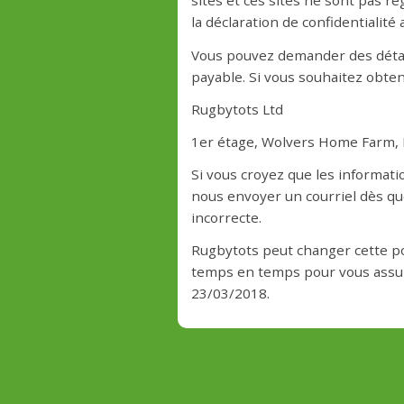
sites et ces sites ne sont pas ré
la déclaration de confidentialité
Vous pouvez demander des détail
payable. Si vous souhaitez obten
Rugbytots Ltd
1er étage, Wolvers Home Farm, 
Si vous croyez que les informat
nous envoyer un courriel dès qu
incorrecte.
Rugbytots peut changer cette po
temps en temps pour vous assurer
23/03/2018.