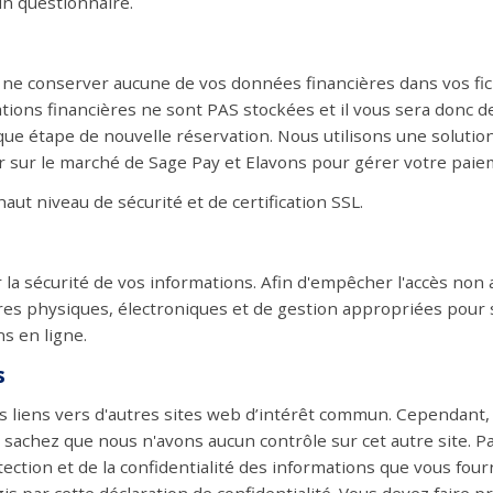
n questionnaire.
 ne conserver aucune de vos données financières dans vos fic
ations financières ne sont PAS stockées et il vous sera donc 
ue étape de nouvelle réservation. Nous utilisons une solutio
 sur le marché de Sage Pay et Elavons pour gérer votre paie
aut niveau de sécurité et de certification SSL.
a sécurité de vos informations. Afin d'empêcher l'accès non a
es physiques, électroniques et de gestion appropriées pour 
s en ligne.
s
 liens vers d'autres sites web d’intérêt commun. Cependant, u
e, sachez que nous n'avons aucun contrôle sur cet autre site.
ction et de la confidentialité des informations que vous fourni