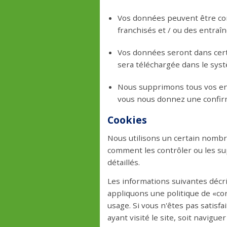
Vos données peuvent être con
franchisés et / ou des entraîn
Vos données seront dans certa
sera téléchargée dans le syst
Nous supprimons tous vos en
vous nous donnez une confirm
Cookies
Nous utilisons un certain nombre
comment les contrôler ou les s
détaillés.
Les informations suivantes décri
appliquons une politique de «con
usage. Si vous n'êtes pas satisfa
ayant visité le site, soit navigu