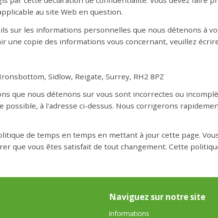
gis par cette déclaration de confidentialité. Vous devez faire
 applicable au site Web en question.
s sur les informations personnelles que nous détenons à votr
ir une copie des informations vous concernant, veuillez écrire
Ironsbottom, Sidlow, Reigate, Surrey, RH2 8PZ
ions que nous détenons sur vous sont incorrectes ou incomplèt
e possible, à l'adresse ci-dessus. Nous corrigerons rapidemen
litique de temps en temps en mettant à jour cette page. Vous 
 que vous êtes satisfait de tout changement. Cette politique 
Naviguez sur notre site
Informations