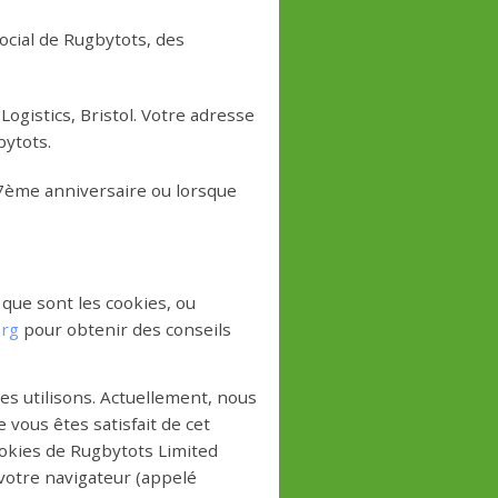
cial de Rugbytots, des
ogistics, Bristol. Votre adresse
bytots.
7ème anniversaire ou lorsque
 que sont les cookies, ou
org
pour obtenir des conseils
les utilisons. Actuellement, nous
vous êtes satisfait de cet
cookies de Rugbytots Limited
e votre navigateur (appelé