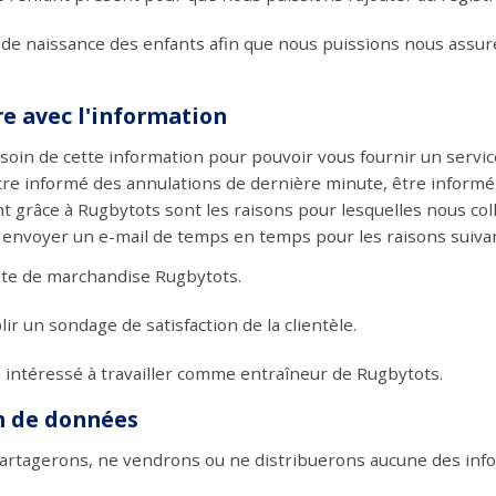
de naissance des enfants afin que nous puissions nous assurer
re avec l'information
in de cette information pour pouvoir vous fournir un service
l, être informé des annulations de dernière minute, être inform
t grâce à Rugbytots sont les raisons pour lesquelles nous col
 envoyer un e-mail de temps en temps pour les raisons suiva
nte de marchandise Rugbytots.
 un sondage de satisfaction de la clientèle.
 intéressé à travailler comme entraîneur de Rugbytots.
n de données
ne partagerons, ne vendrons ou ne distribuerons aucune des in