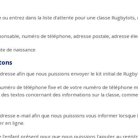
ou entrez dans la liste d'attente pour une classe Rugbytots, 
onsable, numéro de téléphone, adresse postale, adresse éle
ate de naissance
tons
resse afin que nous puissions envoyer le kit initial de Rugby
uméro de téléphone fixe et de votre numéro de téléphone mo
 des textos concernant des informations sur la classe, comm
dresse e-mail afin que nous puissions vous informer lorsque 
r en ligne.
'enfant présent pour que nous puissions l'ajouter au registr