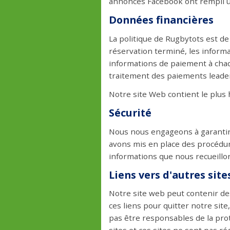
annonces Facebook ont rempli u
Données financières
La politique de Rugbytots est de
réservation terminé, les inform
informations de paiement à chaq
traitement des paiements leader
Notre site Web contient le plus h
Sécurité
Nous nous engageons à garantir l
avons mis en place des procédur
informations que nous recueillon
Liens vers d'autres site
Notre site web peut contenir des
ces liens pour quitter notre sit
pas être responsables de la prote