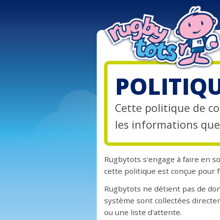
POLITIQ
Cette politique de co
les informations que
Rugbytots s’engage à faire en s
cette politique est conçue pour f
Rugbytots ne détient pas de do
système sont collectées directe
ou une liste d'attente.