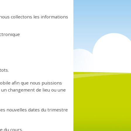
nous collectons les informations
ctronique
tots.
bile afin que nous puissions
e un changement de lieu ou une
les nouvelles dates du trimestre
e du cours.