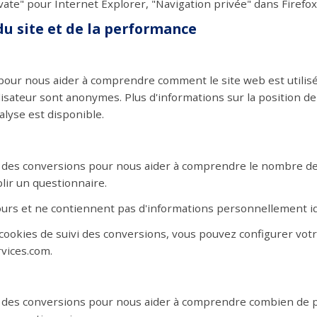
ate" pour Internet Explorer, "Navigation privée" dans Firefox e
du site et de la performance
pour nous aider à comprendre comment le site web est utilisé 
tilisateur sont anonymes. Plus d'informations sur la position de
alyse est disponible.
vi des conversions pour nous aider à comprendre le nombre de
ir un questionnaire.
ours et ne contiennent pas d'informations personnellement id
 cookies de suivi des conversions, vous pouvez configurer vot
vices.com.
vi des conversions pour nous aider à comprendre combien de 