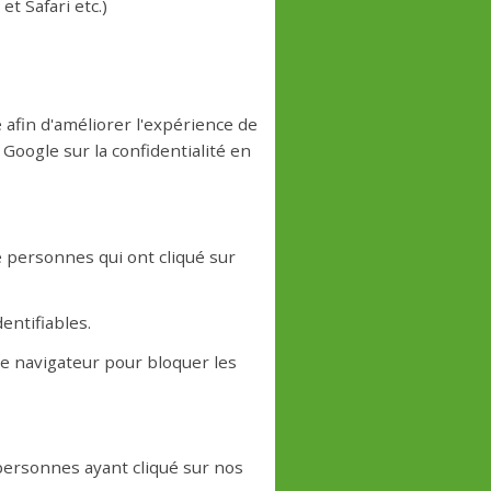
t Safari etc.)
afin d'améliorer l'expérience de
 Google sur la confidentialité en
 personnes qui ont cliqué sur
entifiables.
re navigateur pour bloquer les
personnes ayant cliqué sur nos