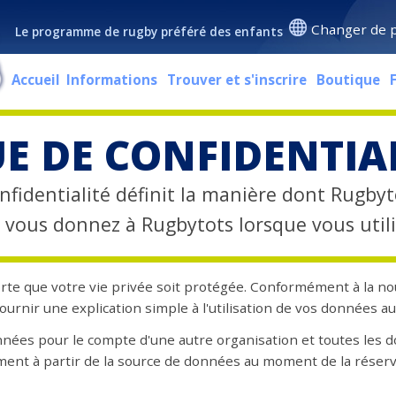
Changer de 
Le programme de rugby préféré des enfants
Accueil
Informations
Trouver et s'inscrire
Boutique
UE DE CONFIDENTIA
nfidentialité définit la manière dont Rugbyt
 vous donnez à Rugbytots lorsque vous utilis
orte que votre vie privée soit protégée. Conformément à la n
ournir une explication simple à l'utilisation de vos données a
nnées pour le compte d'une autre organisation et toutes les
ment à partir de la source de données au moment de la réserv