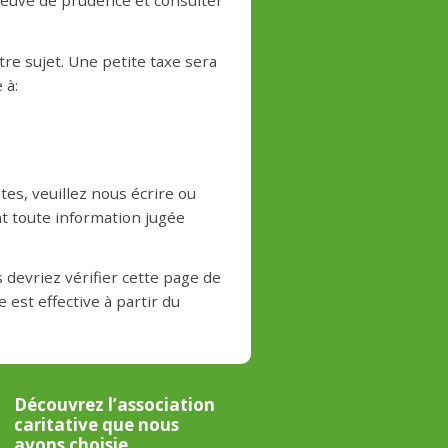
 preuve de prudence et consulter
e sujet. Une petite taxe sera
 à:
es, veuillez nous écrire ou
t toute information jugée
devriez vérifier cette page de
est effective à partir du
Découvrez l’association
caritative que nous
avons choisie