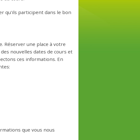
 qu'ils participent dans le bon
. Réserver une place à votre
é des nouvelles dates de cours et
lectons ces informations. En
ntes:
formations que vous nous