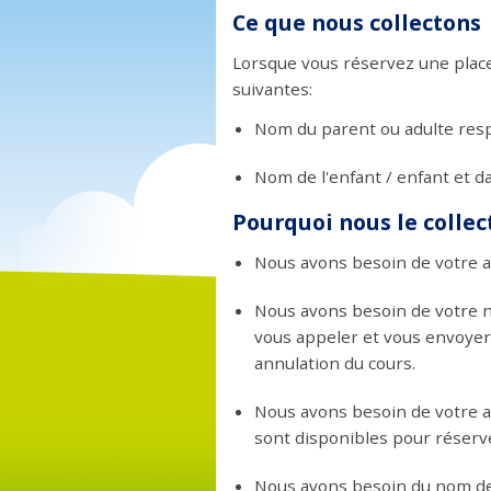
Ce que nous collectons
Lorsque vous réservez une place 
suivantes:
Nom du parent ou adulte resp
Nom de l'enfant / enfant et d
Pourquoi nous le collec
Nous avons besoin de votre ad
Nous avons besoin de votre n
vous appeler et vous envoyer
annulation du cours.
Nous avons besoin de votre a
sont disponibles pour réserve
Nous avons besoin du nom de l