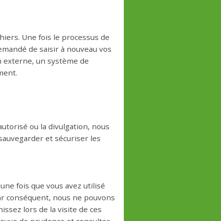
hiers. Une fois le processus de
demandé de saisir à nouveau vos
n externe, un système de
ment.
utorisé ou la divulgation, nous
sauvegarder et sécuriser les
ne fois que vous avez utilisé
 Par conséquent, nous ne pouvons
ssez lors de la visite de ces