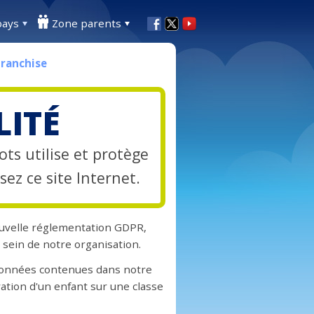
pays
Zone parents
Franchise
LITÉ
ots utilise et protège
ez ce site Internet.
ouvelle réglementation GDPR,
u sein de notre organisation.
 données contenues dans notre
ation d'un enfant sur une classe