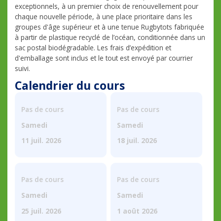
exceptionnels, à un premier choix de renouvellement pour
chaque nouvelle période, à une place prioritaire dans les
groupes d'âge supérieur et à une tenue Rugbytots fabriquée
à partir de plastique recyclé de l’océan, conditionnée dans un
sac postal biodégradable. Les frais d’expédition et
d'emballage sont inclus et le tout est envoyé par courrier
suivi.
Calendrier du cours
Pas de cours
Pas de cours
Samedi
Samedi
11 juil. 2026
18 juil. 2026
Pas de cours
Pas de cours
Samedi
Samedi
25 juil. 2026
1 août 2026