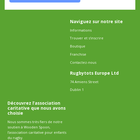
Naviguez sur notre site
Informations
Trouver et s'inscrire
Boutique
Franchise
Contactez-nous
Rugbytots Europe Ltd
74 Amiens Street
Dublin 1
Découvrez l’association
caritative que nous avons
choisie
Nous sommes très fiers de notre
soutien à Wooden Spoon,
l’association caritative pour enfants
du rugby.