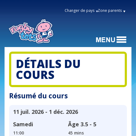
Changer de pays
Zone parents
DÉTAILS DU
COURS
Résumé du cours
11 juil. 2026 - 1 déc. 2026
Samedi
Âge
3.5 - 5
11:00
45 mins