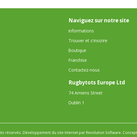
Naviguez sur notre site
Informations
Trouver et s'inscrire
Boutique
Franchise
Contactez-nous
Rugbytots Europe Ltd
74 Amiens Street
Dublin 1
its réservés.
Développement du site Internet par Revolution Software
.
Concepti