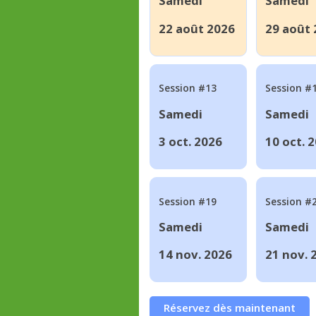
Samedi
Samedi
22 août 2026
29 août 
Session #13
Session #
Samedi
Samedi
3 oct. 2026
10 oct. 
Session #19
Session #
Samedi
Samedi
14 nov. 2026
21 nov. 
Réservez dès maintenant