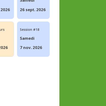
Samedi
. 2026
26 sept. 2026
urs
Session #18
Samedi
2026
7 nov. 2026