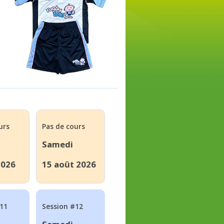
urs
Pas de cours
Samedi
2026
15 août 2026
#11
Session #12