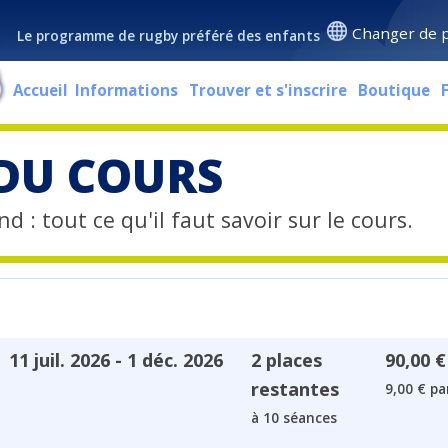
Changer de 
Le programme de rugby préféré des enfants
Accueil
Informations
Trouver et s'inscrire
Boutique
 DU COURS
d : tout ce qu'il faut savoir sur le cours.
11 juil. 2026 - 1 déc. 2026
2 places
90,00 €
restantes
9,00 € pa
à 10 séances