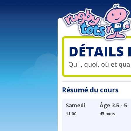
DÉTAILS
Qui , quoi, où et quan
Résumé du cours
Samedi
Âge
3.5 - 5
11:00
45 mins