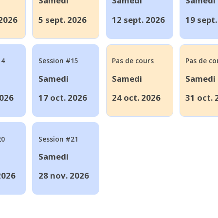
Samedi
Samedi
Samedi
2026
5 sept. 2026
12 sept. 2026
19 sept
14
Session #15
Pas de cours
Pas de co
Samedi
Samedi
Samedi
2026
17 oct. 2026
24 oct. 2026
31 oct. 
20
Session #21
Samedi
2026
28 nov. 2026