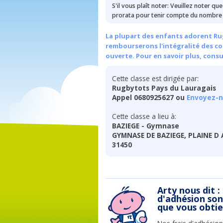
S'il vous plaît noter: Veuillez noter qu
prorata pour tenir compte du nombre 
La plupart des enfants adorent Rug
rembourserons l'intégralité des cou
ouverte. Pour en savoir plus, cons
Cette classe est dirigée par:
Rugbytots Pays du Lauragais
Appel 0680925627 ou
Envoyez-n
Cette classe a lieu à:
BAZIEGE - Gymnase
GYMNASE DE BAZIEGE, PLAINE D 
31450
Arty nous dit :
d'adhésion so
que vous obti