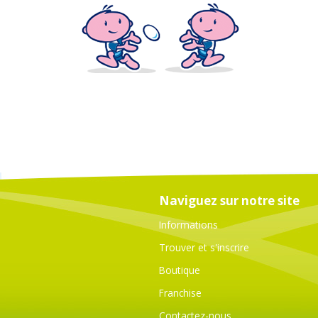
Naviguez sur notre site
Informations
Trouver et s'inscrire
Boutique
Franchise
Contactez-nous