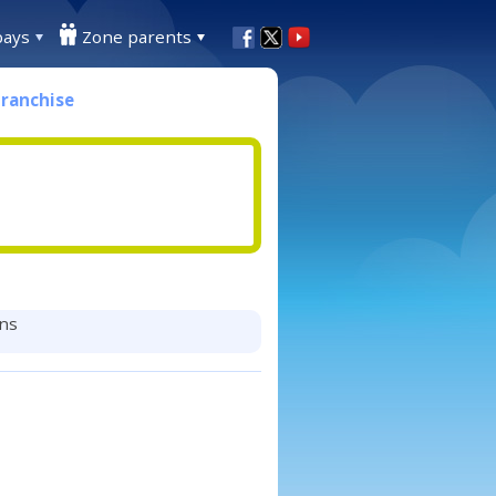
pays
Zone parents
Franchise
ins