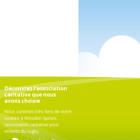
Découvrez l’association
caritative que nous
avons choisie
Nous sommes très fiers de notre
soutien à Wooden Spoon,
l’association caritative pour
enfants du rugby.