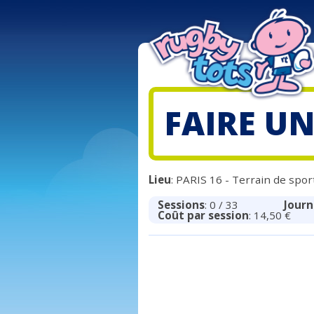
FAIRE U
Lieu
: PARIS 16 - Terrain de spo
Sessions
: 0 / 33
Journ
Coût par session
: 14,50 €