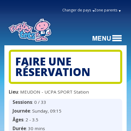
Changer de pays
Zone parents
FAIRE UNE
RÉSERVATION
Lieu
: MEUDON - UCPA SPORT Station
Sessions
: 0 / 33
Journée
: Sunday, 09:15
Âges
: 2 - 3.5
Durée
: 30 mins