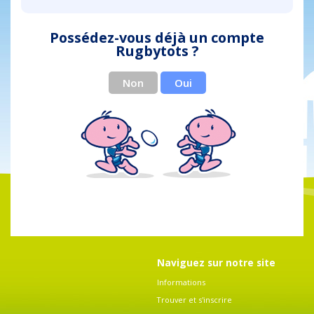
Possédez-vous déjà un compte
Rugbytots ?
Non
Oui
Naviguez sur notre site
Informations
Trouver et s'inscrire