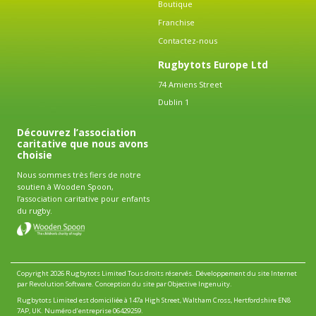
Boutique
Franchise
Contactez-nous
Rugbytots Europe Ltd
74 Amiens Street
Dublin 1
Découvrez l’association
caritative que nous avons
choisie
Nous sommes très fiers de notre
soutien à Wooden Spoon,
l’association caritative pour enfants
du rugby.
Copyright 2026 Rugbytots Limited Tous droits réservés.
Développement du site Internet
par Revolution Software
.
Conception du site par Objective Ingenuity
.
Rugbytots Limited est domiciliée à 147a High Street, Waltham Cross, Hertfordshire EN8
7AP, UK. Numéro d’entreprise 06429259.