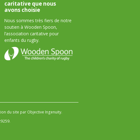
caritative que nous
avons choisie
Nous sommes très fiers de notre
soutien à Wooden Spoon,
l’association caritative pour
enfants du rugby.
on du site par Objective Ingenuity
.
29259.