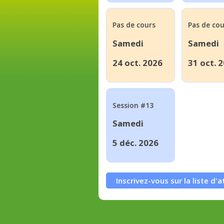
Pas de cours
Pas de cou
Samedi
Samedi
24 oct. 2026
31 oct. 
Session #13
Samedi
5 déc. 2026
Inscrivez-vous sur la liste d'