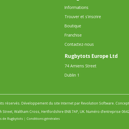
Informations
Trouver et s'inscrire
Boutique
Franchise
Contactez-nous
Rugbytots Europe Ltd
74 Amiens Street
Dublin 1
its réservés.
Développement du site Internet par Revolution Software
.
Concepti
gh Street, Waltham Cross, Hertfordshire EN8 7AP, UK. Numéro d’entreprise 064
es de Rugbytots
|
Conditions générales