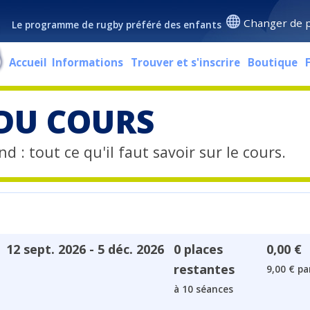
Changer de 
Le programme de rugby préféré des enfants
Accueil
Informations
Trouver et s'inscrire
Boutique
 DU COURS
d : tout ce qu'il faut savoir sur le cours.
12 sept. 2026 - 5 déc. 2026
0 places
0,00 €
restantes
9,00 € pa
à 10 séances