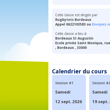
Cette classe est dirigée par:
Rugbytots Bordeaux
Appel 0622103583 ou
Envoyez-n
Cette classe a lieu à:
Bordeaux St Augustin
Ecole privée Saint Monique, ru
, Bordeaux , 33000
Calendrier du cours
Session #1
Session #
Samedi
Samedi
12 sept. 2026
19 sept.