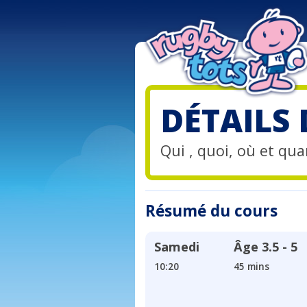
DÉTAILS
Qui , quoi, où et quan
Résumé du cours
Samedi
Âge
3.5 - 5
10:20
45 mins