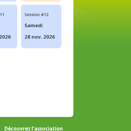
#11
Session #12
Samedi
 2026
28 nov. 2026
Découvrez l’association