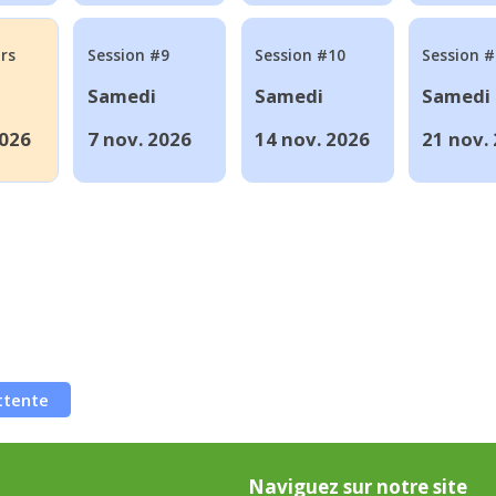
rs
Session #9
Session #10
Session 
Samedi
Samedi
Samedi
2026
7 nov. 2026
14 nov. 2026
21 nov.
attente
Naviguez sur notre site