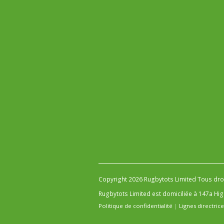
Copyright 2026 Rugbytots Limited Tous dro
Rugbytots Limited est domiciliée à 147a Hi
Politique de confidentialité
|
Lignes directric