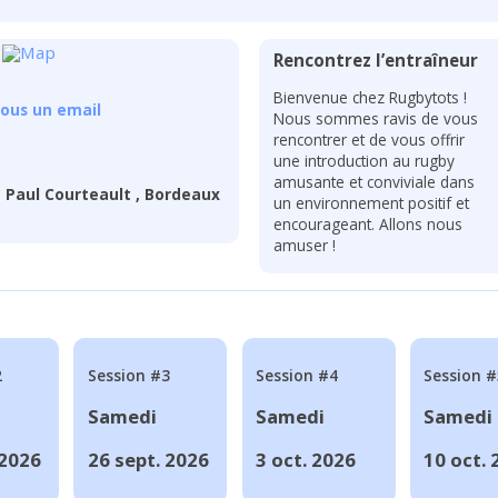
Rencontrez l’entraîneur
Bienvenue chez Rugbytots !
ous un email
Nous sommes ravis de vous
rencontrer et de vous offrir
une introduction au rugby
amusante et conviviale dans
e Paul Courteault , Bordeaux
un environnement positif et
encourageant. Allons nous
amuser !
2
Session #3
Session #4
Session #
Samedi
Samedi
Samedi
 2026
26 sept. 2026
3 oct. 2026
10 oct. 