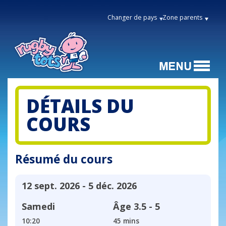
Changer de pays
Zone parents
DÉTAILS DU
COURS
Résumé du cours
12 sept. 2026 - 5 déc. 2026
Samedi
Âge
3.5 - 5
10:20
45 mins