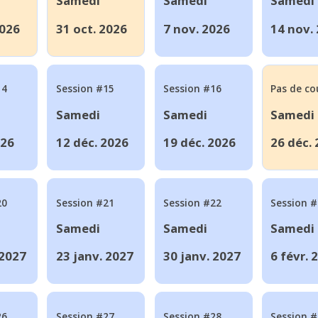
Samedi
Samedi
Samedi
2026
31 oct. 2026
7 nov. 2026
14 nov.
14
Session #15
Session #16
Pas de co
Samedi
Samedi
Samedi
026
12 déc. 2026
19 déc. 2026
26 déc.
20
Session #21
Session #22
Session 
Samedi
Samedi
Samedi
 2027
23 janv. 2027
30 janv. 2027
6 févr. 
26
Session #27
Session #28
Session 