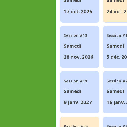
Samedi
Samedi
17 oct. 2026
24 oct. 
Session #13
Session #
Samedi
Samedi
28 nov. 2026
5 déc. 2
Session #19
Session #
Samedi
Samedi
9 janv. 2027
16 janv.
Pas de cours
Session #