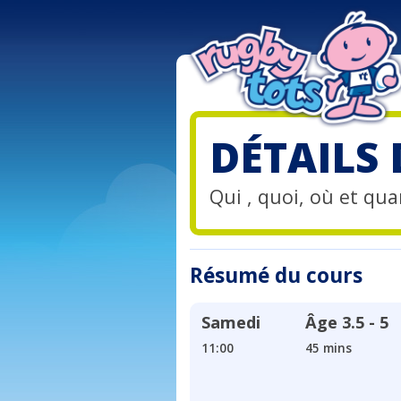
DÉTAILS
Qui , quoi, où et quan
Résumé du cours
Samedi
Âge
3.5 - 5
11:00
45 mins