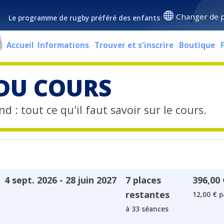
Changer de 
Le programme de rugby préféré des enfants
Accueil
Informations
Trouver et s'inscrire
Boutique
 DU COURS
d : tout ce qu'il faut savoir sur le cours.
4 sept. 2026 - 28 juin 2027
7 places
396,00 
restantes
12,00 € p
à 33 séances