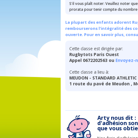
S'il vous plaît noter: Veuillez noter qu
prorata pour tenir compte du nombre 
La plupart des enfants adorent Rug
rembourserons l'intégralité des cou
ouverte. Pour en savoir plus, cons
Cette classe est dirigée par:
Rugbytots Paris Ouest
Appel 0672202563 ou
Envoyez-n
Cette classe a lieu à:
MEUDON - STANDARD ATHLETIC
1 route du pavé de Meudon , Me
Arty nous dit :
d'adhésion so
que vous obti