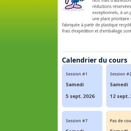
Nos frais d'adhésion
réductions réservée
exceptionnels, à un
une place prioritair
fabriquée à partir de plastique recyc
frais d’expédition et d'emballage sont 
Calendrier du cours
Session #1
Session #
Samedi
Samedi
5 sept. 2026
12 sept.
Session #7
Pas de cou