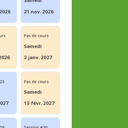
Samedi
 2026
21 nov. 2026
urs
Pas de cours
Samedi
 2026
2 janv. 2027
#23
Pas de cours
Samedi
2027
13 févr. 2027
#29
Session #30