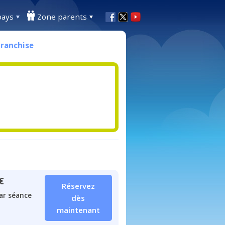
pays
Zone parents
Franchise
€
Réservez
ar séance
dès
maintenant