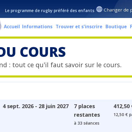
Changer de 
Le programme de rugby préféré des enfants
Accueil
Informations
Trouver et s'inscrire
Boutique
 DU COURS
d : tout ce qu'il faut savoir sur le cours.
4 sept. 2026 - 28 juin 2027
7 places
412,50 
restantes
12,50 € p
à 33 séances