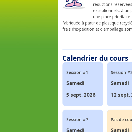
réductions réservée
exceptionnels, à un
une place prioritair
fabriquée à partir de plastique recyc
frais d’expédition et d'emballage sont 
Calendrier du cours
Session #1
Session #
Samedi
Samedi
5 sept. 2026
12 sept.
Session #7
Pas de cou
Samedi
Samedi