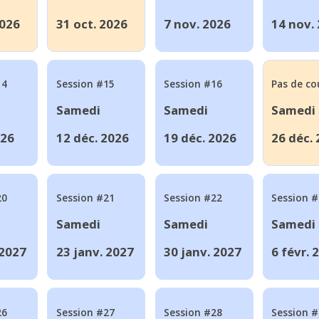
2026
31 oct. 2026
7 nov. 2026
14 nov.
14
Session #15
Session #16
Pas de co
Samedi
Samedi
Samedi
026
12 déc. 2026
19 déc. 2026
26 déc.
20
Session #21
Session #22
Session 
Samedi
Samedi
Samedi
 2027
23 janv. 2027
30 janv. 2027
6 févr. 
26
Session #27
Session #28
Session 