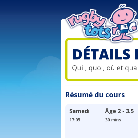
DÉTAILS
Qui , quoi, où et quan
Résumé du cours
Samedi
Âge
2 - 3.5
17:05
30 mins