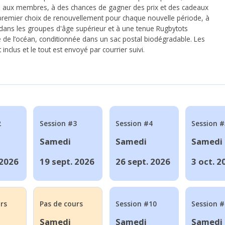
s aux membres, à des chances de gagner des prix et des cadeaux
 premier choix de renouvellement pour chaque nouvelle période, à
e dans les groupes d'âge supérieur et à une tenue Rugbytots
lé de l’océan, conditionnée dans un sac postal biodégradable. Les
inclus et le tout est envoyé par courrier suivi.
2
Session #3
Session #4
Session #
Samedi
Samedi
Samedi
 2026
19 sept. 2026
26 sept. 2026
3 oct. 2
rs
Pas de cours
Session #10
Session 
Samedi
Samedi
Samedi