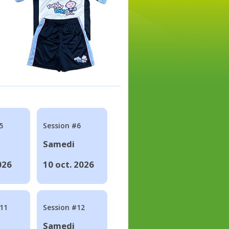
5
Session #6
Samedi
026
10 oct. 2026
#11
Session #12
Samedi