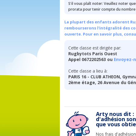
S'il vous plaît noter: Veuillez noter qu
prorata pour tenir compte du nombre 
La plupart des enfants adorent Rug
rembourserons l'intégralité des cou
ouverte. Pour en savoir plus, cons
Cette classe est dirigée par:
Rugbytots Paris Ouest
Appel 0672202563 ou
Envoyez-n
Cette classe a lieu à:
PARIS 16 - CLUB ATHEON, Gymn
2ème étage, 26 Avenue du Génér
Arty nous dit :
d'adhésion so
que vous obti
Nos frais d'adhésion