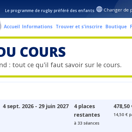
Changer de 
Le programme de rugby préféré des enfants
Accueil
Informations
Trouver et s'inscrire
Boutique
 DU COURS
d : tout ce qu'il faut savoir sur le cours.
4 sept. 2026 - 29 juin 2027
4 places
478,50 
restantes
14,50 € p
à 33 séances