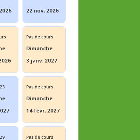
 2026
22 nov. 2026
urs
Pas de cours
he
Dimanche
 2026
3 janv. 2027
#23
Pas de cours
he
Dimanche
2027
14 févr. 2027
#29
Pas de cours