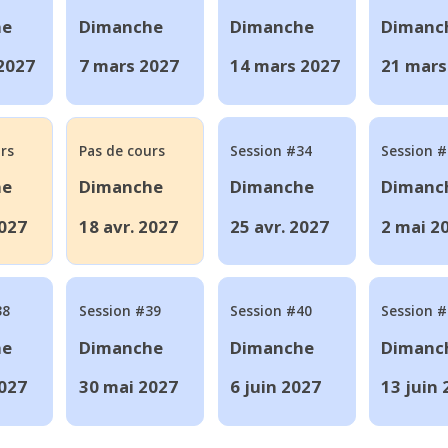
he
Dimanche
Dimanche
Dimanc
 2027
7 mars 2027
14 mars 2027
21 mars
rs
Pas de cours
Session #34
Session 
he
Dimanche
Dimanche
Dimanc
2027
18 avr. 2027
25 avr. 2027
2 mai 2
38
Session #39
Session #40
Session 
he
Dimanche
Dimanche
Dimanc
027
30 mai 2027
6 juin 2027
13 juin