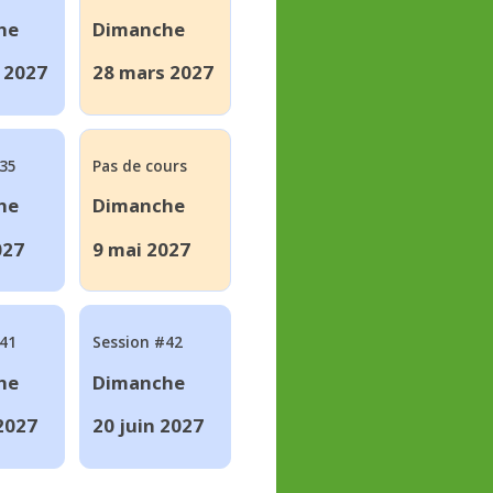
he
Dimanche
 2027
28 mars 2027
#35
Pas de cours
he
Dimanche
027
9 mai 2027
#41
Session #42
he
Dimanche
 2027
20 juin 2027