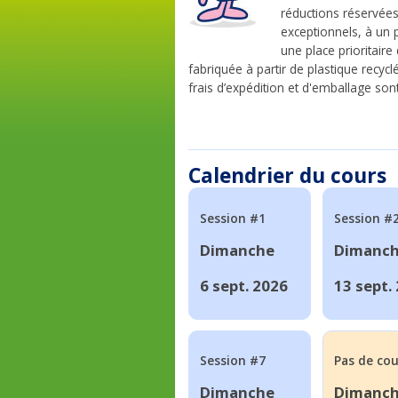
réductions réservée
exceptionnels, à un
une place prioritair
fabriquée à partir de plastique recyc
frais d’expédition et d'emballage sont 
Calendrier du cours
Session #1
Session #
Dimanche
Dimanc
6 sept. 2026
13 sept.
Session #7
Pas de cou
Dimanche
Dimanc