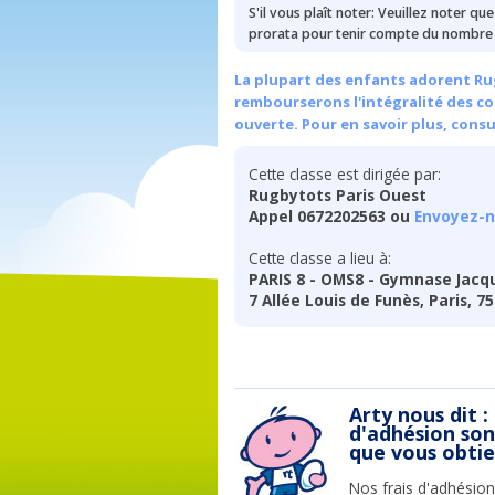
S'il vous plaît noter: Veuillez noter qu
prorata pour tenir compte du nombre 
La plupart des enfants adorent Rug
rembourserons l'intégralité des cou
ouverte. Pour en savoir plus, cons
Cette classe est dirigée par:
Rugbytots Paris Ouest
Appel 0672202563 ou
Envoyez-n
Cette classe a lieu à:
PARIS 8 - OMS8 - Gymnase Jacqu
7 Allée Louis de Funès, Paris, 7
Arty nous dit :
d'adhésion so
que vous obti
Nos frais d'adhésion