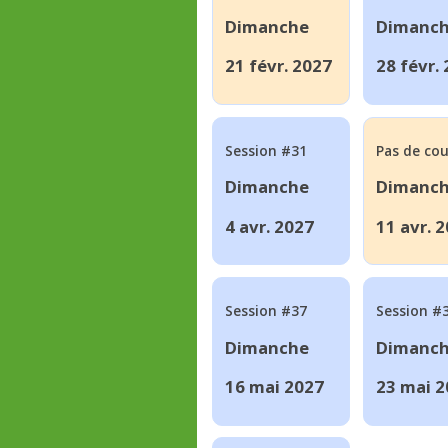
Dimanche
Dimanc
21 févr. 2027
28 févr.
Session #31
Pas de cou
Dimanche
Dimanc
4 avr. 2027
11 avr. 
Session #37
Session #
Dimanche
Dimanc
16 mai 2027
23 mai 2