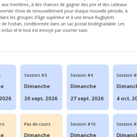
s aux membres, à des chances de gagner des prix et des cadeaux
 premier choix de renouvellement pour chaque nouvelle période, à
e dans les groupes d'âge supérieur et à une tenue Rugbytots
lé de l’océan, conditionnée dans un sac postal biodégradable. Les
inclus et le tout est envoyé par courrier suivi.
2
Session #3
Session #4
Session #
he
Dimanche
Dimanche
Dimanc
 2026
20 sept. 2026
27 sept. 2026
4 oct. 2
rs
Pas de cours
Session #10
Session 
he
Dimanche
Dimanche
Dimanc