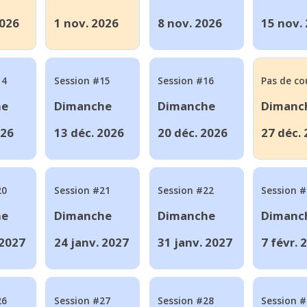
2026
1 nov. 2026
8 nov. 2026
15 nov.
14
Session #15
Session #16
Pas de co
he
Dimanche
Dimanche
Dimanc
026
13 déc. 2026
20 déc. 2026
27 déc.
20
Session #21
Session #22
Session 
he
Dimanche
Dimanche
Dimanc
 2027
24 janv. 2027
31 janv. 2027
7 févr. 
26
Session #27
Session #28
Session 