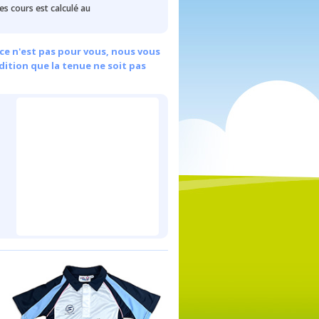
des cours est calculé au
ce n'est pas pour vous, nous vous
dition que la tenue ne soit pas