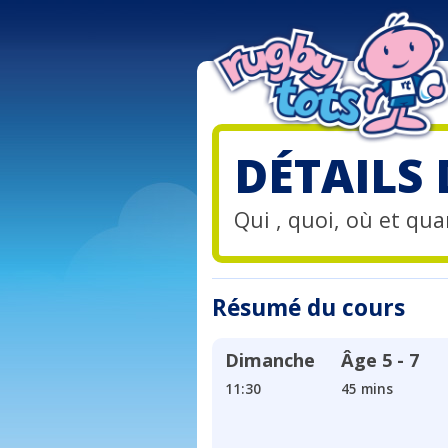
DÉTAILS
Qui , quoi, où et quan
Résumé du cours
Dimanche
Âge
5 - 7
11:30
45 mins