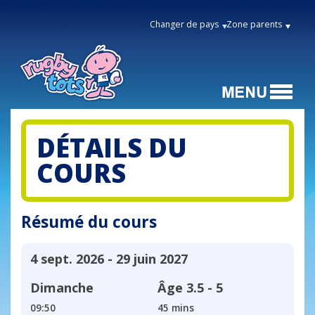
Changer de pays
Zone parents
DÉTAILS DU
COURS
Résumé du cours
4 sept. 2026 - 29 juin 2027
Dimanche
Âge
3.5 - 5
09:50
45 mins