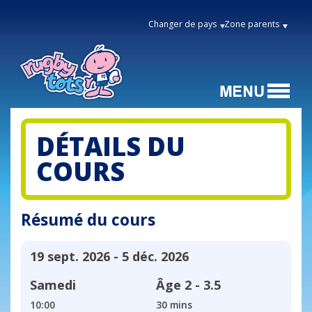
Changer de pays
Zone parents
DÉTAILS DU
COURS
Résumé du cours
19 sept. 2026 - 5 déc. 2026
Samedi
Âge
2 - 3.5
10:00
30 mins