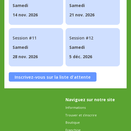
Samedi
Samedi
14 nov. 2026
21 nov. 2026
Session #11
Session #12
Samedi
Samedi
28 nov. 2026
5 déc. 2026
Inscrivez-vous sur la liste d'attente
Naviguez sur notre site
Informations
Trouver et s'inscrire
Boutique
Franchise