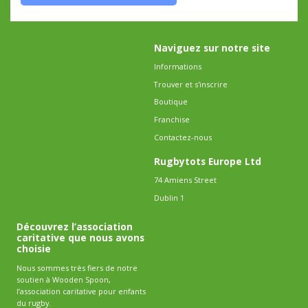
Naviguez sur notre site
Informations
Trouver et s'inscrire
Boutique
Franchise
Contactez-nous
Rugbytots Europe Ltd
74 Amiens Street
Dublin 1
Découvrez l’association
caritative que nous avons
choisie
Nous sommes très fiers de notre
soutien à Wooden Spoon,
l’association caritative pour enfants
du rugby.