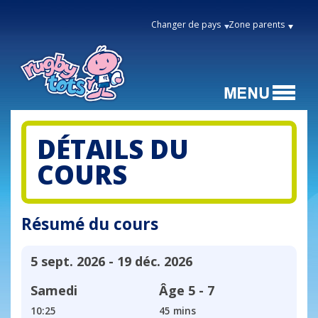
Changer de pays
Zone parents
DÉTAILS DU
COURS
Résumé du cours
5 sept. 2026 - 19 déc. 2026
Samedi
Âge
5 - 7
10:25
45 mins